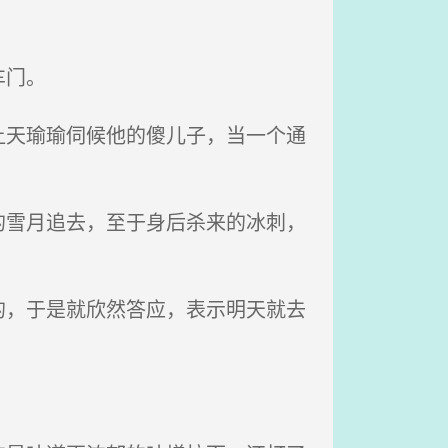
车门。
天瑜瑜伺候他的傻儿子，当一个通
雪月追去，至于身后杀来的冰刺，
，于是就欣然答应，表示明天就去
。