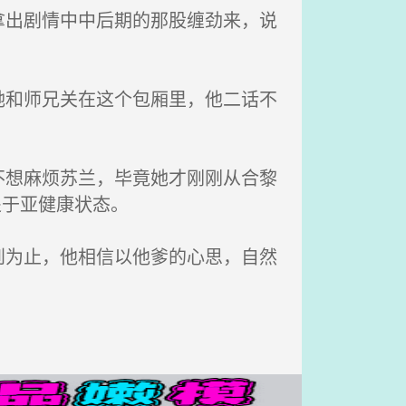
出剧情中中后期的那股缠劲来，说
和师兄关在这个包厢里，他二话不
想麻烦苏兰，毕竟她才刚刚从合黎
处于亚健康状态。
为止，他相信以他爹的心思，自然