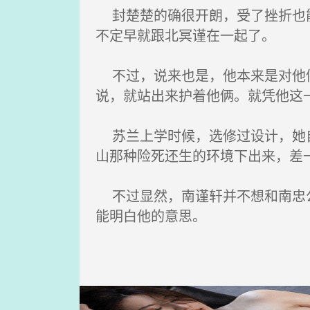
封楚楚的确很开朗，受了挫折也能
不定早就跟北冥谨在一起了。
不过，说来也是，他本来是对他俩
说，就站出来护着他俩。就凭他这
苏兰上学时候，选修过设计，她自
山那种险死还生的环境下出来，差
不过显然，南谨轩并不想和南忠公
能明白他的意思。