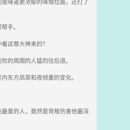
是味道更浓郁的味增拉面，还打了
帮帮手。
冲着这尊大神来的？
吹的周围的人猛的往后退。
内东方凤菲和夜倾墨的变化。
最爱的人，竟然是背叛伤害他最深