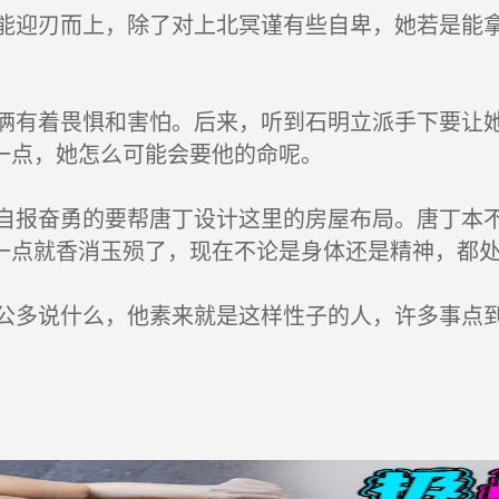
迎刃而上，除了对上北冥谨有些自卑，她若是能拿
有着畏惧和害怕。后来，听到石明立派手下要让她
一点，她怎么可能会要他的命呢。
报奋勇的要帮唐丁设计这里的房屋布局。唐丁本不
一点就香消玉殒了，现在不论是身体还是精神，都
多说什么，他素来就是这样性子的人，许多事点到