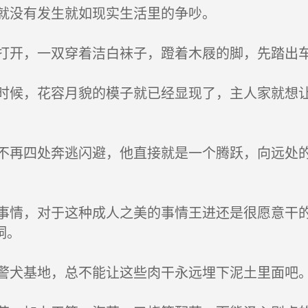
就没有发生就如现实生活里的争吵。
开，一双穿着洁白袜子，蹬着木屐的脚，先踏出
候，花容月貌的模子就已经显现了，主人家就想让
再四处奔逃闪避，他直接就是一个腾跃，向远处的
情，对于这种成人之美的事情王进还是很愿意干的
侗。
犬基地，总不能让这些肉干永远埋下泥土里面吧