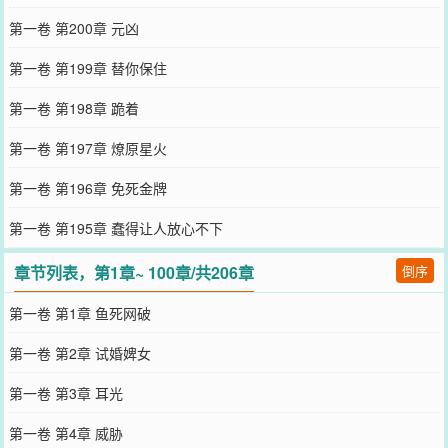
第一卷 第200章 元凶
第一卷 第199章 替你保住
第一卷 第198章 跪着
第一卷 第197章 燎原星火
第一卷 第196章 免死金牌
第一卷 第195章 蠢得让人放心不下
章节列表，第1章~ 100章/共206章
倒序
第一卷 第1章 鱼死网破
第一卷 第2章 试婚婢女
第一卷 第3章 耳光
第一卷 第4章 威胁