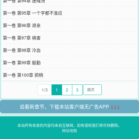
第一卷 第94章 迷魂汤
第一卷 第95章 一个字都不准应
第一卷 第96章 退亲
第一卷 第97章 祸害
第一卷 第98章 冷血
第一卷 第99章 殷勤
第一卷 第100章 把柄
1/3
1
2
3
追看新章节，下载本站客户端无广告APP
↓↓↓
本站所有收录的内容均来自互联网，如有侵权我们将尽快删除。
网站地图