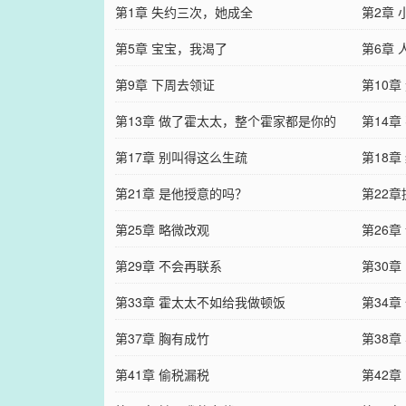
第1章 失约三次，她成全
第2章
第5章 宝宝，我渴了
第6章
第9章 下周去领证
第10章
第13章 做了霍太太，整个霍家都是你的
第14章
第17章 别叫得这么生疏
第18章
第21章 是他授意的吗？
第22
第25章 略微改观
第26
第29章 不会再联系
第30章
第33章 霍太太不如给我做顿饭
第34章
第37章 胸有成竹
第38章
第41章 偷税漏税
第42章