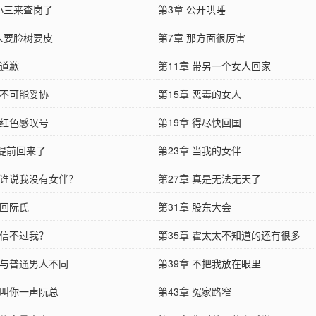
 小三来查岗了
第3章 公开哄睡
 人要脸树要皮
第7章 那方面很厉害
 道歉
第11章 带另一个女人回家
 不可能妥协
第15章 恶毒的女人
 红色感叹号
第19章 得尽快回国
章提前回来了
第23章 当我的女伴
章 谁说我没有女伴？
第27章 真是无法无天了
 回阮氏
第31章 股东大会
 信不过我？
第35章 霍太太不知道的还有很多
 与普通男人不同
第39章 不把我放在眼里
 叫你一声阮总
第43章 冤家路窄