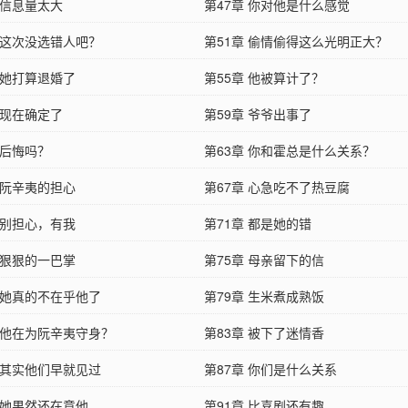
 信息量太大
第47章 你对他是什么感觉
章 这次没选错人吧？
第51章 偷情偷得这么光明正大？
 她打算退婚了
第55章 他被算计了？
 现在确定了
第59章 爷爷出事了
 后悔吗？
第63章 你和霍总是什么关系？
 阮辛夷的担心
第67章 心急吃不了热豆腐
 别担心，有我
第71章 都是她的错
 狠狠的一巴掌
第75章 母亲留下的信
章 她真的不在乎他了
第79章 生米煮成熟饭
章 他在为阮辛夷守身？
第83章 被下了迷情香
章 其实他们早就见过
第87章 你们是什么关系
 她果然还在意他
第91章 比喜剧还有趣