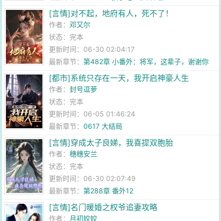
[言情]对不起，地府有人，死不了！
作者：
邓又尔
状态：完本
更新时间：06-30 02:04:17
最新章节：
第482章 小番外：将军，这辈子，谢谢你
[都市]系统只存在一天，我开启神豪人生
作者：
封号逗萝
状态：完本
更新时间：06-05 01:46:24
最新章节：
0617 大结局
[言情]穿成太子良娣，我喜提双胞胎
作者：
穗穗安兰
状态：完本
更新时间：06-30 02:07:49
最新章节：
第288章 番外12
[言情]名门暖婚之权爷追妻攻略
作者：
月初姣姣