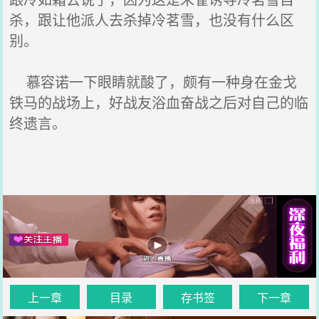
杀，跟让他派人去杀掉冷茗雪，也没有什么区
别。
慕容诺一下眼睛就酸了，颇有一种身在金戈
铁马的战场上，好战友浴血奋战之后对自己的临
终遗言。
上一章
目录
存书签
下一章