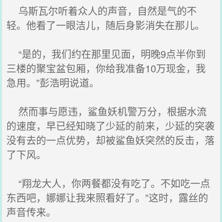
乌斯瓦尔听着众人的声音，自然是气的不
轻。他看了一眼洁儿，随后身影消失在那儿。
“是的，我们约在那里见面，明晚9点半你到
三楼的聚宝盆包厢，你给我准备10万现金，我
急用。”彭浩明说道。
然而事与愿违，鲨鱼妖机警万分，根据水流
的速度，早已经知晓了少延的前来，少延的突袭
没有去的一点优势，却被鲨鱼妖突然的反击，落
了下风。
“翔龙大人，你两餐都没有吃了。不如吃一点
东西吧，娜娜让我来照看好了。”这时，露丝的
声音传来。