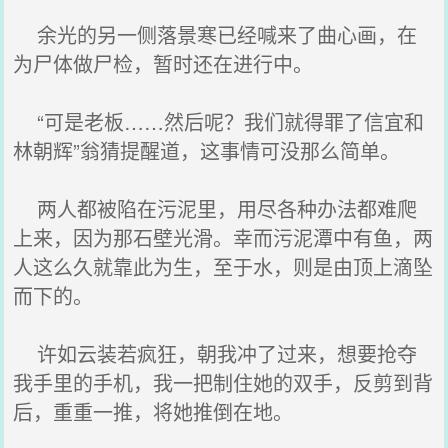
余光的另一侧落景寒已经喊来了曲心画，在
为尸体做尸检，暂时还在进行中。
“可是老板……然后呢？我们就得罪了信宜和
林朝辉”翁猜提醒道，这事情可没那么简单。
两人都被陷在污泥里，用尽各种办法都难爬
上来，因为那石壁光滑。幸而污泥潭中有鱼，两
人这么久就靠此为生，至于水，则是由顶上滴坠
而下的。
许如云装若疯狂，朝我冲了过来，想要抢夺
我手里的手机，我一把制住她的双手，反剪到背
后，重重一推，将她推倒在地。