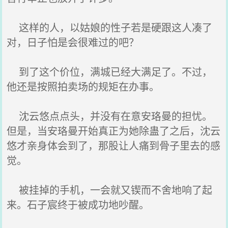
这样的人，以姑娘的性子若是硬跟这人凑了
对，日子怕是会很难过的吧？
到了这个价位，满城已经大满足了。不过，
他还是按照拍卖场的规矩在办事。
沈云悠点点头，并没有在意安珞曼的担忧。
但是，当安珞曼开始真正为她除蛊了之后，沈云
悠才亲身体会到了，那股让人痛到骨子里去的感
觉。
被挂掉的手机，一会就又锲而不舍地响了起
来。石子宸终于被成功地吵醒。