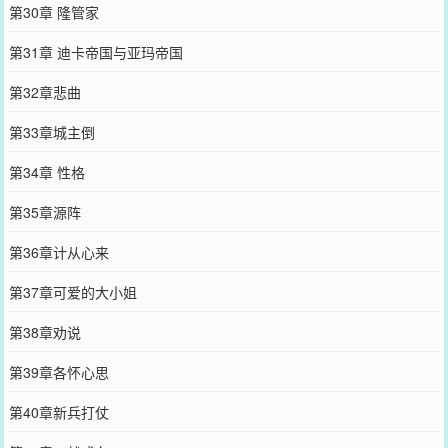
第30章 隆管家
第31章 迪卡帝国与亚玛帝国
第32章悲曲
第33章城主倒
第34章 性格
第35章源阵
第36章计从心来
第37章可爱的大小姐
第38章劝说
第39章各怀心思
第40章新兵打仗