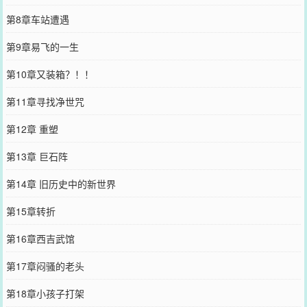
第8章车站遭遇
第9章易飞的一生
第10章又装箱？！！
第11章寻找净世咒
第12章 重塑
第13章 巨石阵
第14章 旧历史中的新世界
第15章转折
第16章西吉武馆
第17章闷骚的老头
第18章小孩子打架