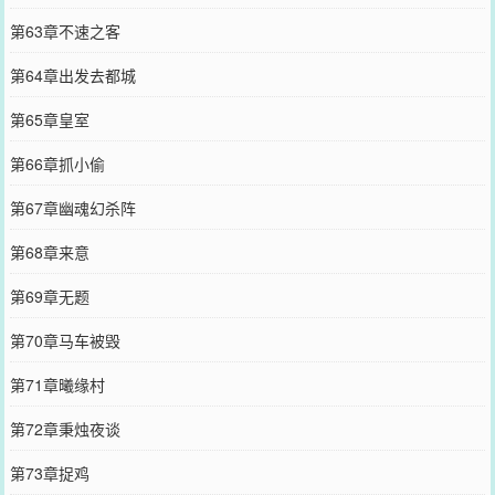
第63章不速之客
第64章出发去都城
第65章皇室
第66章抓小偷
第67章幽魂幻杀阵
第68章来意
第69章无题
第70章马车被毁
第71章曦缘村
第72章秉烛夜谈
第73章捉鸡