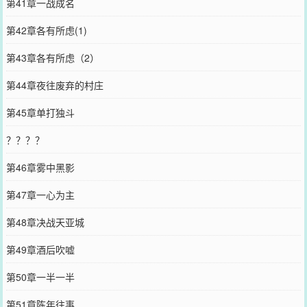
第41章一战成名
第42章各有所虑(1)
第43章各有所虑（2）
第44章夜往废弃的村庄
第45章单打独斗
？？？？
第46章雾中黑影
第47章一心为主
第48章决战天亚城
第49章酒后吹嘘
第50章一半一半
第51章陈年往事