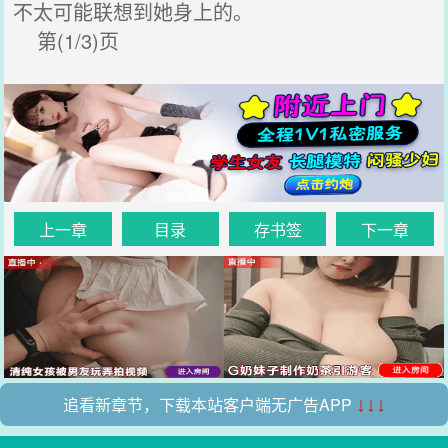
不太可能联想到她身上的。
第(1/3)页
上一章
目录
存书签
下一章
追看新章节，下载本站客户端无广告APP
↓↓↓