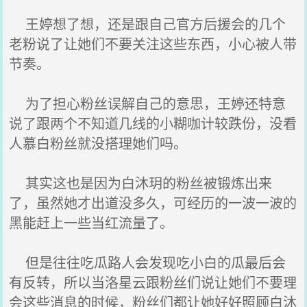
王婷想了想，还是跟自己官方后援会的几个
老粉说了让她们不要关注这些东西，小心被人带
节奏。
为了担心粉丝误解自己的意思，王婷还特意
说了跟两个不知道几线的小糊咖计较跌份，没看
人慕白粉丝就没搭理她们吗。
其实这也是因为白沐玥的粉丝被锻炼出来
了，虽然她才出道没多久，可经历的一波一波的
黑能赶上一些当红流量了。
但是往往吃瓜路人会发现吃小白的瓜最后会
有反转，所以当洛星云跟粉丝们说让她们不要理
会这些消息的时候，粉丝们都让她好好照顾白沐