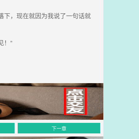
落下，现在就因为我说了一句话就
！”
下一章