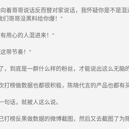
向着哥哥说话反而替对家说话，我怀疑你是不是混
我们哥哥没黑料给你爆！”
有用心的人混进来！”
这带节奏！”
，到底是一群什么样的粉丝，才能说出这么无脑
打榜做数据也都很积极，陈晓代言的产品也都有
一句话，就被人这么说。
打榜反黑做数据的微博截图，然后又去截图了为陈