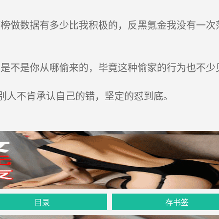
榜做数据有多少比我积极的，反黑氪金我没有一次
是不是你从哪偷来的，毕竟这种偷家的行为也不少见
别人不肯承认自己的错，坚定的怼到底。
目录
存书签