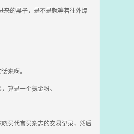
进来的黑子，是不是就等着往外爆
的话来啊。
买，算是一个氪金粉。
晓买代言买杂志的交易记录，然后