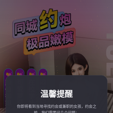
温馨提醒
你即将看到当地寻找约会或兼职的女孩，约会之
前，我们需要问几个问题：