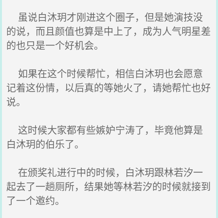
虽说白沐玥才刚进这个圈子，但是她演技没
的说，而且颜值也算是中上了，成为人气明星差
的也只是一个好机会。
如果在这个时候帮忙，相信白沐玥也会愿意
记着这份情，以后真的等她火了，请她帮忙也好
说。
这时候大家都有些嫉妒宁涛了，毕竟他算是
白沐玥的伯乐了。
在颁奖礼进行中的时候，白沐玥跟林若汐一
起去了一趟厕所，结果她等林若汐的时候就接到
了一个邀约。