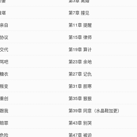
娇妻
第3章 离婚
难堪
第7章 撞见
 亲自
第11章 提醒
 协议
第15章 律师
 交代
第19章 算计
 骂吧
第23章 余地
 糖衣
第27章 记仇
 叛变
第31章 胆寒
 重创
第35章 狠狠
 跟我
第39章 同意（水晶鞋加更）
 赔罪
第43章 别哭
 危险
第47章 被迫