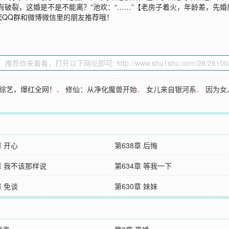
有破裂，这婚是不是不能离？”池欢：“……”【老房子着火，年龄差，先婚
您QQ群和微博微信里的朋友推荐哦！
综艺，爆红全网！
、
修仙：从净化魔兽开始
、
女儿来自银河系
、
因为女
章 开心
第638章 后悔
章 我不该那样说
第634章 等我一下
章 免谈
第630章 妹妹