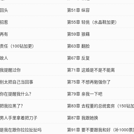
 回头
第51章 纵容
 招惹
第55章 轻佻（水晶鞋加更）
 再有
第59章 狼藉
 责任（100钻加更）
第63章 翻脸
 故人
第67章 反复
 我提醒过你
第71章 这婚是不是不能离
章 别太把自己当回事
第75章 不想再勉强你了
章 你在提醒我什么？
第79章 亲我一下吧
 把我拉黑了？
第83章 去程董的总统套房（150钻
章 男人手里拿着把刀子
第87章 我跟她换
章 是我在跟你拉拉扯扯吗
第91章 要不要跟我和好（补1000