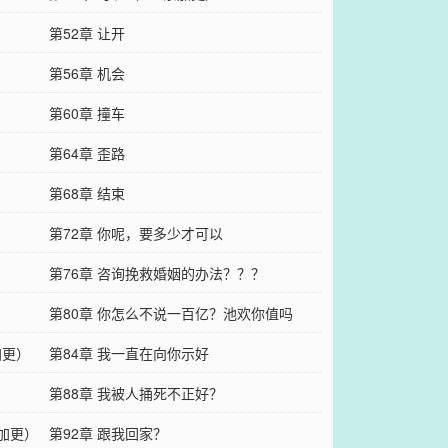
第52章 让开
第56章 机会
第60章 撞车
第64章 歪路
第68章 结束
第72章 你呢，要多少才可以
第76章 咨询挽救婚姻的办法？？？
第80章 你怎么不说一百亿？池欢你值吗
加更）
第84章 我一直在向你示好
第88章 我被人捅死不正好？
票加更）
第92章 跟我回家？