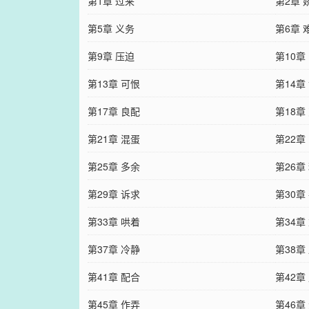
第1章 过来
第2章 
第5章 义务
第6章 
第9章 压迫
第10章
第13章 可恨
第14章
第17章 良配
第18章
第21章 混蛋
第22章
第25章 多余
第26章
第29章 诉求
第30章
第33章 哄着
第34章
第37章 冷静
第38章
第41章 配合
第42章
第45章 作弄
第46章