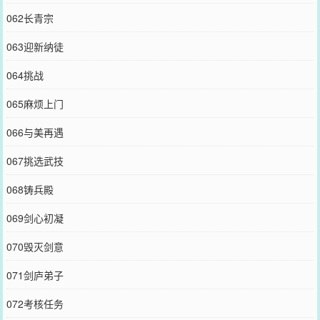
062长青宗
063迎新纳徒
064挑战
065麻烦上门
066与美再遇
067挑选武技
068铸兵殿
069剑心初凝
070毁灭剑意
071剑庐弟子
072考核任务