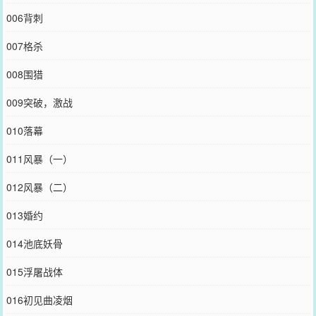
006背刺
007格杀
008围猎
009突破，激战
010落幕
011风暴（一）
012风暴（二）
013婚约
014池底妖骨
015浮屠战体
016初见曲凌烟