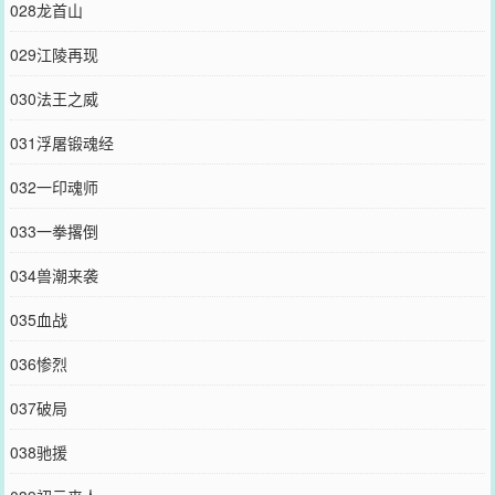
028龙首山
029江陵再现
030法王之威
031浮屠锻魂经
032一印魂师
033一拳撂倒
034兽潮来袭
035血战
036惨烈
037破局
038驰援