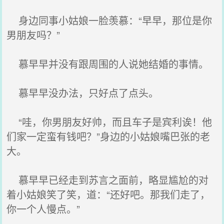
身边同事小姑娘一脸羡慕：“早早，那位是你
男朋友吗？”
慕早早并没有跟周围的人说她结婚的事情。
慕早早没办法，只好点了点头。
“哇，你男朋友好帅，而且车子是宾利诶！他
们家一定蛮有钱吧？”身边的小姑娘嘴巴张的老
大。
慕早早已经走到苏言之面前，略显尴尬的对
着小姑娘笑了笑，道：“还好吧。那我们走了，
你一个人慢点。”