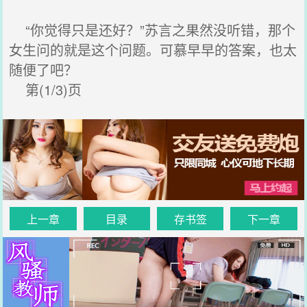
“你觉得只是还好？”苏言之果然没听错，那个
女生问的就是这个问题。可慕早早的答案，也太
随便了吧？
第(1/3)页
上一章
目录
存书签
下一章