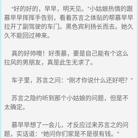
“好的好的，早早，明天见。”小姑娘热情的跟
慕早早挥挥手告别，看着苏言之体贴的帮慕早早
拉开了副驾驶的车门。黑色宾利扬长而去。她久
久不能回过神来。
真的好帅噢！好羡慕，要是自己能有个这么
拉风的男朋友，真是此生无求了。
车子里，苏言之问：“刚才你说什么还好吧？”
苏言之隐约听到那个小姑娘的问题，但是不
太确定。
慕早早想了一会儿，才反应过来苏言之的问
题，实话道：“她问你们家是不是很有钱。”