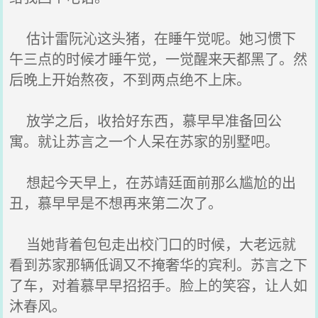
估计雷阮沁这头猪，在睡午觉呢。她习惯下
午三点的时候才睡午觉，一觉醒来天都黑了。然
后晚上开始熬夜，不到两点绝不上床。
放学之后，收拾好东西，慕早早准备回公
寓。就让苏言之一个人呆在苏家的别墅吧。
想起今天早上，在苏靖廷面前那么尴尬的出
丑，慕早早是不想再来第二次了。
当她背着包包走出校门口的时候，大老远就
看到苏家那辆低调又不掩奢华的宾利。苏言之下
了车，对着慕早早招招手。脸上的笑容，让人如
沐春风。