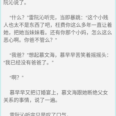
阮沁说了。
“什么？”雷阮沁听完，当即暴跳：“这个小贱
人也太不是东西了吧，枉费你这么多年一直让着
她，把她当妹妹看。还有你那个小妈，怎么这么
恶心啊。你爸不管么？”
“我爸？”想起慕文海，慕早早苦笑着摇摇头：
“我已经没有爸爸了。”
“啊？”
慕早早又把订婚宴上，慕文海跟她断绝父女
关系的事情，说了一遍。
雷阮沁听完只是叹了口气。