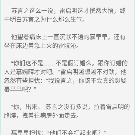
苏言之这么一说，雷启明这才恍然大悟，终
于明白苏言之为什么那么生气。
他望着病床上一直沉默不语的慕早早，还有
坐在床边着急上火的雷阮沁。
“你们这不是……不是假订婚么。跟你订婚的
人是慕婉晴才对吧。”雷启明越想越不对劲，他
忽然有些担忧：“我说言之，你该不会真的想娶
慕早早吧？”
“你，出来。”苏言之没有多说，拉着雷启明的
胳膊，拽着往病房外面走去。
慕早早担忧：“他们不会打起来吧？”