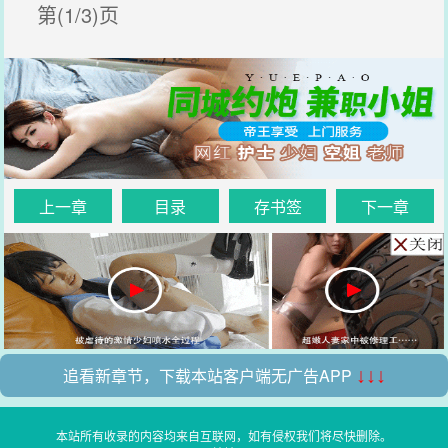
第(1/3)页
上一章
目录
存书签
下一章
追看新章节，下载本站客户端无广告APP
↓↓↓
本站所有收录的内容均来自互联网，如有侵权我们将尽快删除。