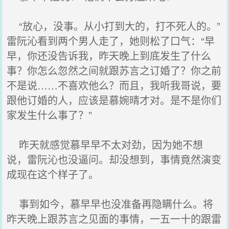
“放心，没事。从小打到大的，打不死人的。”
雷阮沁看到两个男人走了，她则松了口气：“早
早，你还没告诉我，昨天晚上到底发生了什么
事？你怎么忽然之间就跟苏言之订婚了？你之前
不是说……不喜欢他么？而且，我听我哥说，要
跟他订婚的人，应该是慕婉晴才对。是不是你们
家发生什么事了？”
昨天就感觉慕早早不太对劲，因为她不想
说，雷阮沁也没逼问。却没想到，事情竟然演变
成现在这个样子了。
事到如今，慕早早也没准备再隐瞒什么。将
昨天晚上跟苏言之见面的事情，一五一十的跟雷