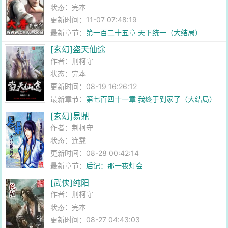
状态：完本
更新时间：11-07 07:48:19
最新章节：
第一百二十五章 天下统一（大结局）
[玄幻]盗天仙途
作者：
荆柯守
状态：完本
更新时间：08-19 16:26:12
最新章节：
第七百四十一章 我终于到家了（大结局）
[玄幻]易鼎
作者：
荆柯守
状态：连载
更新时间：08-28 00:42:14
最新章节：
后记：那一夜灯会
[武侠]纯阳
作者：
荆柯守
状态：完本
更新时间：08-27 04:43:03