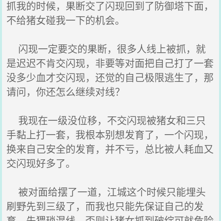
抓我的时候，果断交了闪现回到了防御塔下面，
不给猪女碰我一下的机会。
闪现一定要交的果断，很多人线上被抓，就
是迟迟不肯交闪现，非要等对面把自己打了一套
没多少血才交闪现，还觉的自己极限逃生了，那
请问，你还怎么继续对线？
我现在一级没位移，不交闪现被猪女和三只
手黏上打一套，我根本别想发育了，一个闪现，
换来自己安全的发育，并不亏，总比被人耗血又
交闪现好多了。
被对面给摆了一道，江城这个时候只能埋头
刷野先到三级了，而我也只能先保证自己的发
育，先猥琐混线，否则让猪女抓到破绽可就危险