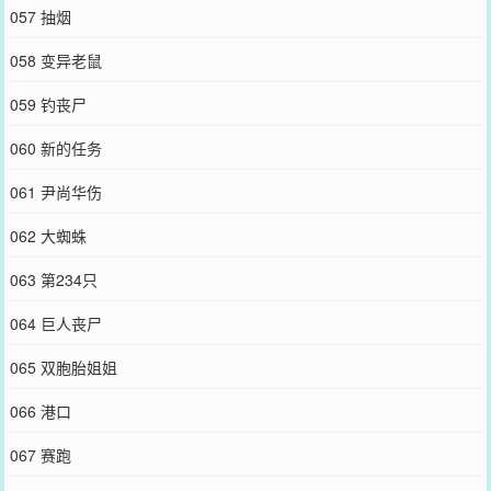
057 抽烟
058 变异老鼠
059 钓丧尸
060 新的任务
061 尹尚华伤
062 大蜘蛛
063 第234只
064 巨人丧尸
065 双胞胎姐姐
066 港口
067 赛跑