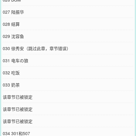
027 陆振华
028 结算
029 沈容鱼
030 徐秀安（跳过此章，章节错误）
031 电车の狼
032 吃饭
033 奶茶
该章节已被锁定
该章节已被锁定
该章节已被锁定
034 301和507