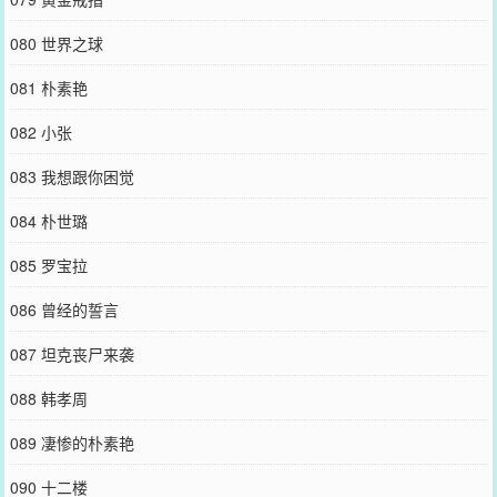
080 世界之球
081 朴素艳
082 小张
083 我想跟你困觉
084 朴世璐
085 罗宝拉
086 曾经的誓言
087 坦克丧尸来袭
088 韩孝周
089 凄惨的朴素艳
090 十二楼