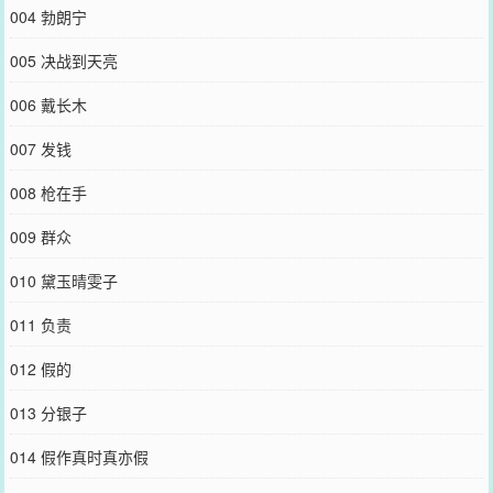
004 勃朗宁
005 决战到天亮
006 戴长木
007 发钱
008 枪在手
009 群众
010 黛玉晴雯子
011 负责
012 假的
013 分银子
014 假作真时真亦假