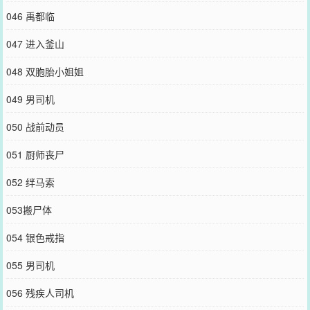
046 禹都临
047 进入釜山
048 双胞胎小姐姐
049 男司机
050 战前动员
051 厨师丧尸
052 绊马索
053搬尸体
054 银色戒指
055 男司机
056 残疾人司机