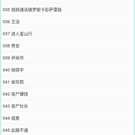
035 视频通话维罗妮卡彭萨雷娃
036 王洁
037 进入釜山行
038 秀安
039 尹尚华
040 徐硕宇
041 金珍熙
042 丧尸爆钱
043 丧尸社长
044 成景
045 此路不通