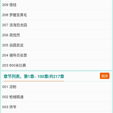
209 借钱
208 梦醒变黄毛
207 滨海恐龙园
206 周悦然
205 自圆其说
204 辅导员张慧
203 800米比赛
章节列表，第1章~ 100章/共217章
倒序
001 凉粉
002 枪械精通
003 师爷