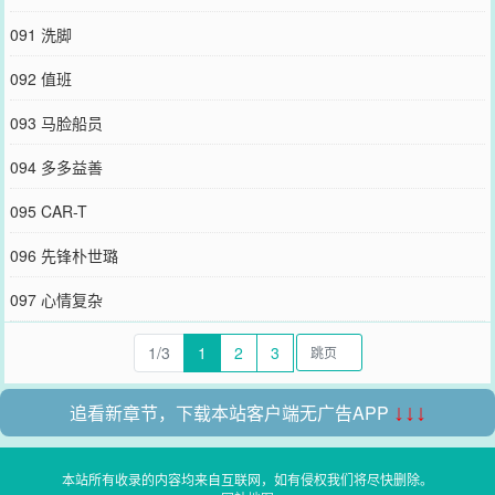
091 洗脚
092 值班
093 马脸船员
094 多多益善
095 CAR-T
096 先锋朴世璐
097 心情复杂
1/3
1
2
3
追看新章节，下载本站客户端无广告APP
↓↓↓
本站所有收录的内容均来自互联网，如有侵权我们将尽快删除。