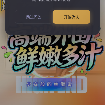
跳过问答
开始确认