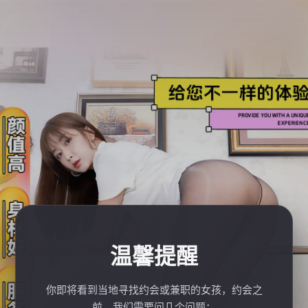
温馨提醒
你即将看到当地寻找约会或兼职的女孩，约会之
前，我们需要问几个问题：