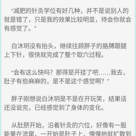
“减肥的针灸学位有好几种，并不是说别人的
就是错了，只是我的效果比较明显，待会你就会
有感觉了。”
白沐玥没有抬头，继续往顾胖子的胳膊跟腿
上下针，很快就完成了整个取穴过程。
“会有这么快吗？那得是开挂了吧……我去，
肚子有些麻麻的，是不是这个感觉啊？”
胖子刚想说白沐玥是不是在开玩笑，结果话
还没说完，已经感觉到了身体的变化。
从肚脐开始，沿着针灸的穴位，好像有一股
能量在流窜，一开始是肚子上，慢慢地就扩散到