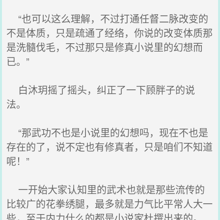
“也可以这么理解，不过打通任督二脉改变的
不是体质，只是疏通了经络，你说的改变体质那
是洗髓伐毛，不过那只是修真小说里的幻想而
已。”
白沐玥摇了摇头，纠正了一下顾胖子的说
法。
“那武功不也是小说里的幻想吗，现在不也是
存在的了，说不定也有修真者，只是咱们不知道
呢！”
一开始大家认知里的武术也就是那些流传的
比较广的花拳绣腿，最多就是力气比平常人大一
些，至于内力什么的都是小说家杜撰出来的。