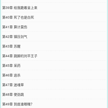
第39章 给我跪着呈上来
第40章 死了也是白死
第41章 算计莫伤
第42章 镇压剑气
第43章 苏醒
第44章 跳脚的刘平王子
第45章 采药
第46章 追杀
第47章 迷魂草
第48章 使劲跳
第49章 到底谁眼瞎？