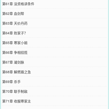
第61章 没资格讲条件
第62章 血剑帮
第63章 天价丹药
第64章 败家子？
第65章 寒家小姐
第66章 争相招揽
第67章 凝剑脉
第68章 解燃眉之急
第69章 杀手
第70章 联手制敌
第71章 收服寒家主