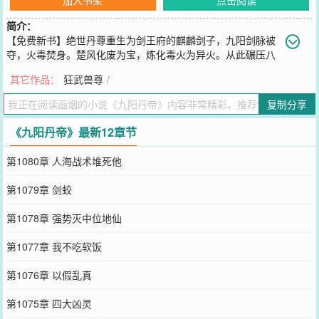
简介：
【免费新书】绝世丹尊重生为剑王府的麒麟剑子，九阳剑脉被
夺，火毒焚身。楚风化废为宝，炼化毒火为异火。从此碾压八
方，纵横诸天万界！丹剑独尊：八卦炉中证丹道，九阳剑出天下惊。
其它作品：
狂武兽尊
/
您要是觉得《
九阳丹帝
》还不错的话请不要忘记向您QQ群和微博微信
里的朋友推荐哦！
复制分享
《九阳丹帝》最新12章节
第1080章 人海战术堆死他
第1079章 剑蛟
第1078章 强势灭中位地仙
第1077章 我不吃软饭
第1076章 以假乱真
第1075章 四大凶灵