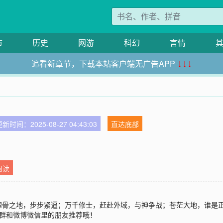
市
历史
网游
科幻
言情
追看新章节，下载本站客户端无广告APP
↓↓↓
新时间：2025-08-27 04:43:03
直达底部
阅读
埋骨之地，步步紧逼；万千修士，赶赴外域，与神争战；苍茫大地，谁是
Q群和微博微信里的朋友推荐哦！