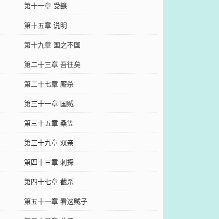
第十一章 受籙
第十五章 说明
第十九章 国之不国
第二十三章 吾往矣
第二十七章 厮杀
第三十一章 国贼
第三十五章 桑笠
第三十九章 双亲
第四十三章 刺探
第四十七章 截杀
第五十一章 看这贼子