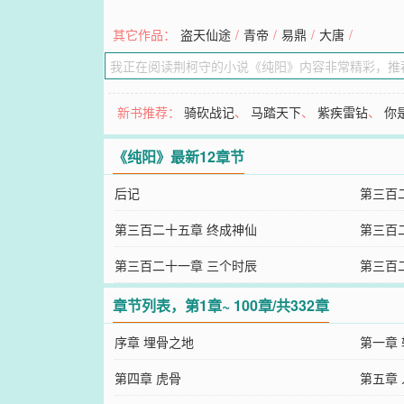
其它作品：
盗天仙途
/
青帝
/
易鼎
/
大唐
/
新书推荐：
骑砍战记
、
马踏天下
、
紫疾雷钻
、
你
《纯阳》最新12章节
后记
第三百
第三百二十五章 终成神仙
第三百
第三百二十一章 三个时辰
第三百
章节列表，第1章~ 100章/共332章
序章 埋骨之地
第一章
第四章 虎骨
第五章