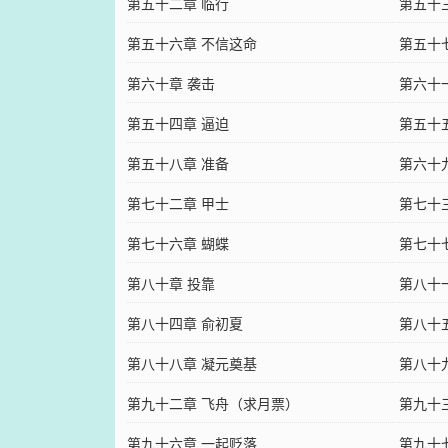
第五十二章 临行
第五十
第五十六章 不信这命
第五十
第六十章 袭击
第六十
第五十四章 逼迫
第五十
第五十八章 准备
第六十
第七十二章 甲士
第七十
第七十六章 蝴蝶
第七十
第八十章 投靠
第八十
第八十四章 俞初夏
第八十
第八十八章 凝元奠基
第八十
第九十二章 飞舟（求月票）
第九十
第九十六章 一起贬落
第九十