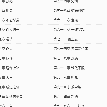
三章 预兆
第五十四章 分肉
七章 用意
第五十八章 避无可避
一章 不能杀我
第六十二章 急报
五章 白虎培元丹
第六十六章 一波又起
九章 邀请
第七十章 吊上去
三章 命令
第七十四章 还真是怕死
七章 罗拜
第七十八章 迷惑
一章 送你上路
第八十二章 谁敢不服
五章 天旨
第八十六章 赔礼
九章 成道之机
第九十章 打落尘埃
三章 处处有不公
第九十四章 巧遇
七章 三条
第九十八章 一一排查