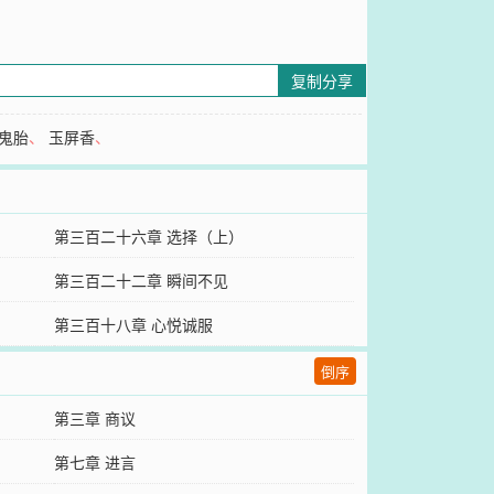
复制分享
鬼胎
、
玉屏香
、
第三百二十六章 选择（上）
第三百二十二章 瞬间不见
第三百十八章 心悦诚服
倒序
第三章 商议
第七章 进言