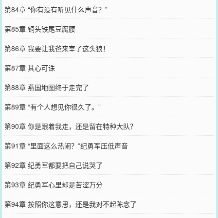
第84章 “你有没有听见什么声音？”
第85章 铜头铁尾豆腐腰
第86章 我要让我爸来宰了这头狼！
第87章 其心可诛
第88章 燕国地图终于走完了
第89章 “有个人想见你很久了。”
第90章 你是跟着我走，还是留在特种大队？
第91章 “里面这么热闹？”纪勇军压低声音
第92章 纪勇军都要把自己说哭了
第93章 纪勇军心里却是苦涩万分
第94章 按照你这意思，还是我对不起陈念了