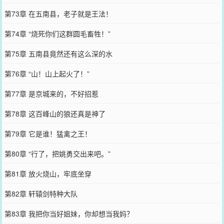
第73章 在五南县，老子就是王法！
第74章 “烧死你们这群圆毛畜牲！”
第75章 五南县竟然还有这么深的水
第76章 “山！山上起火了！”
第77章 是京城来的，不好招惹
第78章 这百峰山的狼还真是神了
第79章 它是谁！猛禽之王！
第80章 “行了，把姚勇交出来吧。”
第81章 放火烧山，牢底坐穿
第82章 轩辕剑特种大队
第83章 我把你当好姐妹，你却想当我妈？