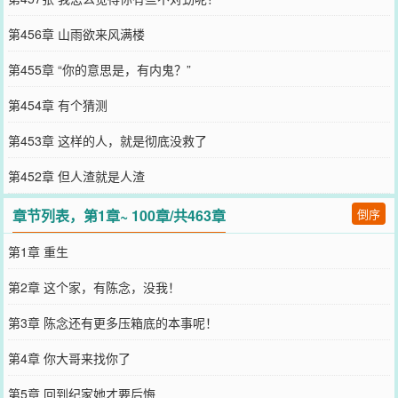
第456章 山雨欲来风满楼
第455章 “你的意思是，有内鬼？”
第454章 有个猜测
第453章 这样的人，就是彻底没救了
第452章 但人渣就是人渣
章节列表，第1章~ 100章/共463章
倒序
第1章 重生
第2章 这个家，有陈念，没我！
第3章 陈念还有更多压箱底的本事呢！
第4章 你大哥来找你了
第5章 回到纪家她才要后悔