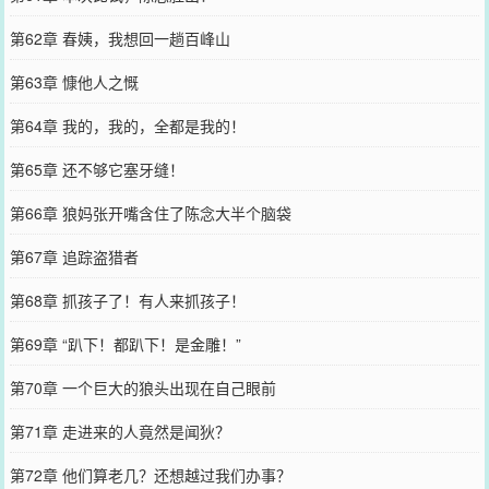
第62章 春姨，我想回一趟百峰山
第63章 慷他人之慨
第64章 我的，我的，全都是我的！
第65章 还不够它塞牙缝！
第66章 狼妈张开嘴含住了陈念大半个脑袋
第67章 追踪盗猎者
第68章 抓孩子了！有人来抓孩子！
第69章 “趴下！都趴下！是金雕！”
第70章 一个巨大的狼头出现在自己眼前
第71章 走进来的人竟然是闻狄？
第72章 他们算老几？还想越过我们办事？