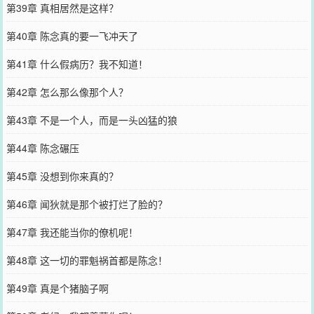
第39章 真相居然是这样？
第40章 陈念真的要一飞冲天了
第41章 什么假病历？我不知道！
第42章 怎么那么像那个人？
第43章 不是一个人，而是一头凶猛的狼
第44章 陈念碾压
第45章 没想到你来真的？
第46章 闻狄就是那个被打烂了脸的？
第47章 我还能当你的僚机呢！
第48章 这一切的罪魁祸首都是陈念！
第49章 真是个猪脑子啊