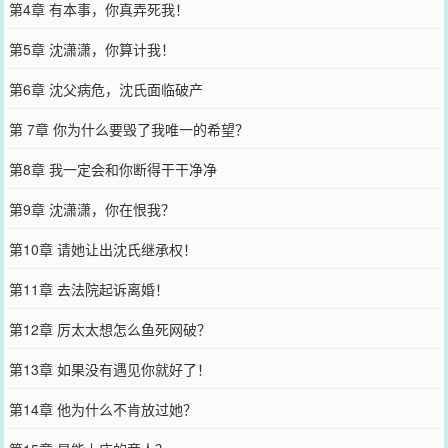
第4章 有本事，你真弄死我！
第5章 沈潇潇，你算计我！
第6章 沈父病危，沈氏面临破产
第 7章 你为什么要毁了我唯一的希望？
第8章 我一定会和你断得干干净净
第9章 沈潇潇，你在恨我？
第10章 请她让出沈氏继承权！
第11章 去法院起诉离婚！
第12章 厉太太想怎么鱼死网破？
第13章 如果没有遇见你就好了！
第14章 他为什么不肯放过她？