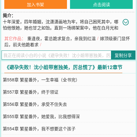
加入书架
点击阅读
简介：
十年深爱，四年婚姻，沈潇潇画地为牢，将自己困死其中，哪
怕他恨她，她也甘之如饴。直到一场绑架案中，他在白月光和
怀孕的她之间选择放弃她，间接害得父亲离世。她终于心死，起诉离
其它作品：
重逢夜，霍总跪求复合，亲我到红温
/
嫁顶级豪门显怀
婚，远走国外。三年后再见，她携夫带子归国。厉行渊将她困在身
后，前夫他跪着求
/
下，“沈潇潇，谁准你嫁给别人的？”沈潇潇娇笑，“厉先生，一个合格
的前夫应该像死了一样，嗯？”男人眼眶猩红，嗓音颤抖，“潇潇，我
复制分享
错了，求你，你再看看我……”
您要是觉得《
避孕失败！沈小姐带崽独美，厉总慌了
》还不错的话请
《避孕失败！沈小姐带崽独美，厉总慌了》最新12章节
不要忘记向您QQ群和微博微信里的朋友推荐哦！
第558章 繁星番外，一生幸福（全书完）
第557章 繁星番外，终于领证
第556章 繁星番外，承受不住失去
第555章 繁星番外，她爱我，比我想得深
第554章 繁星番外，我不想要这个孩子