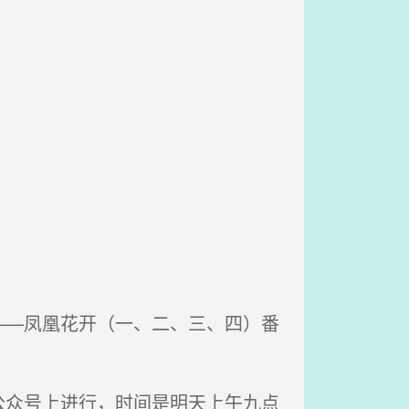
—凤凰花开（一、二、三、四）番
众号上进行，时间是明天上午九点