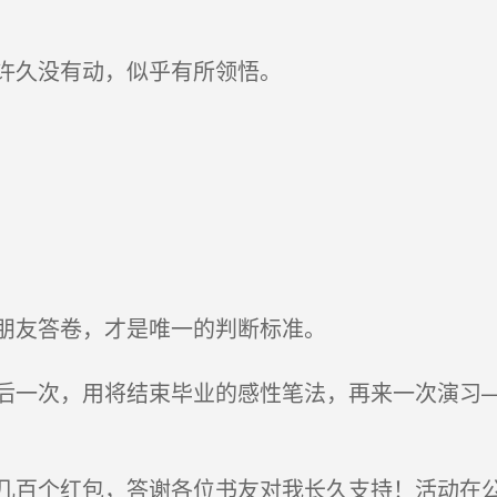
许久没有动，似乎有所领悟。
朋友答卷，才是唯一的判断标准。
一次，用将结束毕业的感性笔法，再来一次演习—
百个红包，答谢各位书友对我长久支持！活动在公