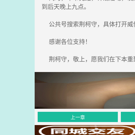
到后天晚上九点。
公共号搜索荆柯守，具体打开威信
感谢各位支持！
荆柯守，敬上，愿我们在下本重
上一章