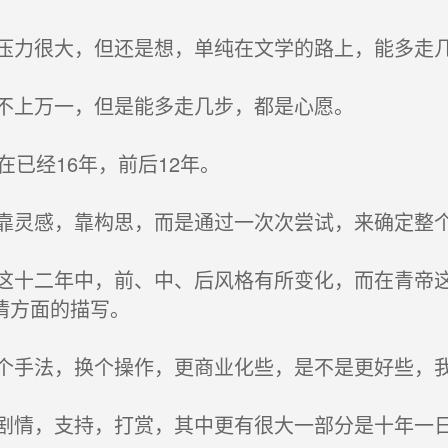
力很大，但还是想，单纯在文学的路上，能多走
不上万一，但是能多走几步，都是心愿。
已经16年，前后12年。
灵感，靠构思，而是通过一次次尝试，来确定整
十二年中，前、中、后风格有所变化，而在青帝这
情方面的描写。
手法，换个操作，更商业化些，是不是更好些，我
情，支持，打赏，其中更有很大一部分是十年一日