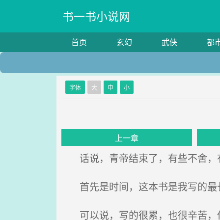
书一书小说网
首页
玄幻
武侠
都
字体
大
中
小
上一章
话说，青帝结束了，有些不舍，
首先是时间，这本书是我写的最
可以说，写的很累，也很辛苦，